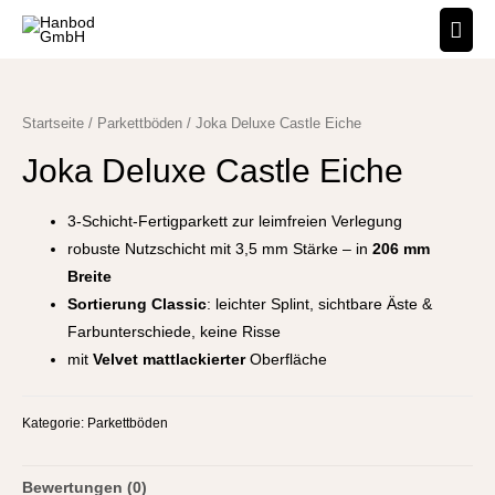
Startseite
/
Parkettböden
/ Joka Deluxe Castle Eiche
Joka Deluxe Castle Eiche
3-Schicht-Fertigparkett zur leimfreien Verlegung
robuste Nutzschicht mit 3,5 mm Stärke – in
206 mm
Breite
Sortierung Classic
: leichter Splint, sichtbare Äste &
Farbunterschiede, keine Risse
mit
Velvet mattlackierter
Oberfläche
Kategorie:
Parkettböden
Bewertungen (0)