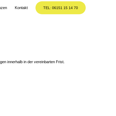
nzen
Kontakt
TEL: 06151 15 14 70
 innerhalb in der vereinbarten Frist.