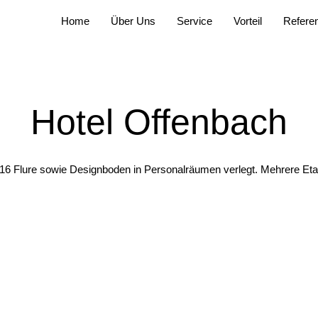
Home
Über Uns
Service
Vorteil
Refere
Hotel Offenbach
 Flure sowie Designboden in Personalräumen verlegt. Mehrere Etagen